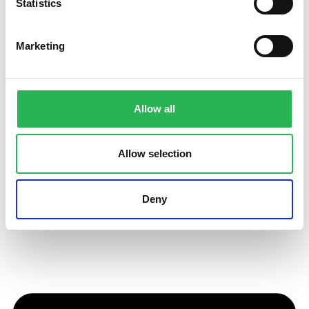
Statistics
Om fonden
Marketing
Fondens bestyrelse
Direktør Christine E. Swane
Medarbejdere
Allow all
Historie
Konferencer
Kirsten Avlund Prisen
Allow selection
Vedtægter
Uddelingsstrategi
Årsregnskaber
Deny
Privatlivspolitik