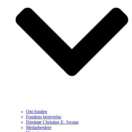
Om fonden
Fondens bestyrelse
Direktør Christine E. Swane
Medarbejdere