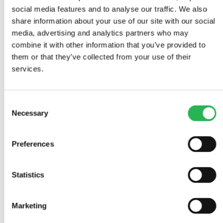
social media features and to analyse our traffic. We also
share information about your use of our site with our social
media, advertising and analytics partners who may
combine it with other information that you’ve provided to
them or that they’ve collected from your use of their
Alle projekter
services.
Forskning
Sociale formål
Formidling
Consent
Kandidatspeciale
Ph.d.-afhandling
Necessary
Selection
Viden
Preferences
Statistics
Marketing