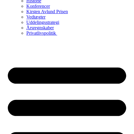
Historie
Konferencer
Kirsten Avlund Prisen
Vedtægter
Uddelingsstrategi
Årsregnskaber
Privatlivspolitik