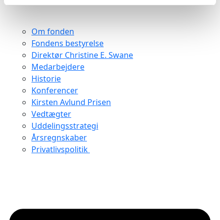
Om fonden
Fondens bestyrelse
Direktør Christine E. Swane
Medarbejdere
Historie
Konferencer
Kirsten Avlund Prisen
Vedtægter
Uddelingsstrategi
Årsregnskaber
Privatlivspolitik