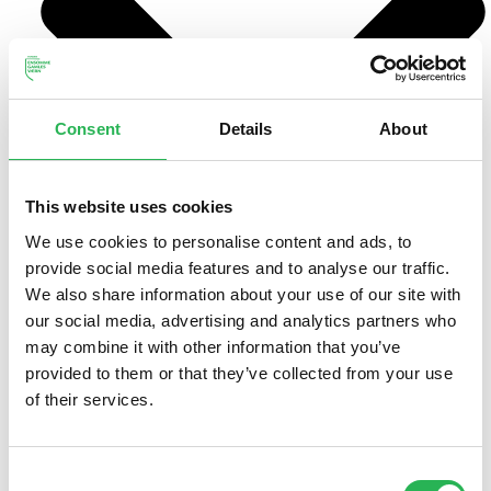
Consent
Details
About
This website uses cookies
We use cookies to personalise content and ads, to
provide social media features and to analyse our traffic.
We also share information about your use of our site with
our social media, advertising and analytics partners who
may combine it with other information that you’ve
Om ensomhed
provided to them or that they’ve collected from your use
Om fællesskaber
of their services.
Om fattigdom
Hvor mange er ældre i Danmark?
Consent
Hvor mange ældre er ensomme i Danmark?