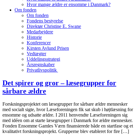
Hvor mange ældre er ensomme i Danmark?
Om fonden
Om fonden
Fondens bestyrelse
Direktør Christine E. Swane
Medarbejdere
Historie
Konferencer
Kirsten Avlund Prisen
Vedtægter
Uddelingsstrategi
Årsregnskaber
Privatlivspolitik
Det spirer og gror – læsegrupper for
sårbare ældre
Forskningsprojektet om læsegrupper for sårbare ældre mennesker
med socialt sigte, hvor Læseforeningen fik sat skub i højtlæsning for
ensomme og udsatte ældre. I 2011 henvendte Læseforeningen sig
med idéen om at starte læsegrupper i Danmark for ældre mennesker.
Fonden Ensomme Gamles Værn finansierede både en startfase og et
kvalitativt forskningsprojekt. Grupperne blev etableret for fire […]