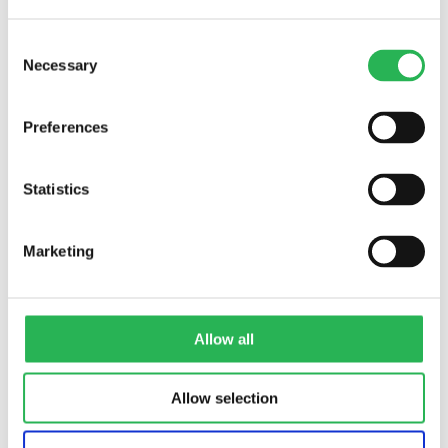
Consent
Necessary
Selection
Preferences
Statistics
Marketing
Allow all
Allow selection