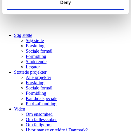
Deny
Søg støtte
Søg støtte
Forskning
Sociale formål
Formidling
Studerende
Legater
Støttede projekter
Alle projekter
Forskning
Sociale formål
Formidling
Kandidatspeciale
Ph.d.-afhandling
Viden
Om ensomhed
Om fællesskaber
Om fattigdom
Hvor mange er ældre i Danmark?