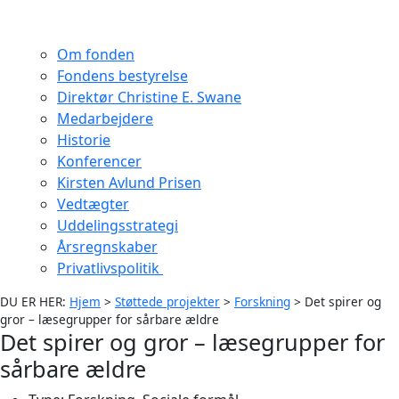
Om fonden
Fondens bestyrelse
Direktør Christine E. Swane
Medarbejdere
Historie
Konferencer
Kirsten Avlund Prisen
Vedtægter
Uddelingsstrategi
Årsregnskaber
Privatlivspolitik
DU ER HER:
Hjem
>
Støttede projekter
>
Forskning
>
Det spirer og
gror – læsegrupper for sårbare ældre
Det spirer og gror – læsegrupper for
sårbare ældre