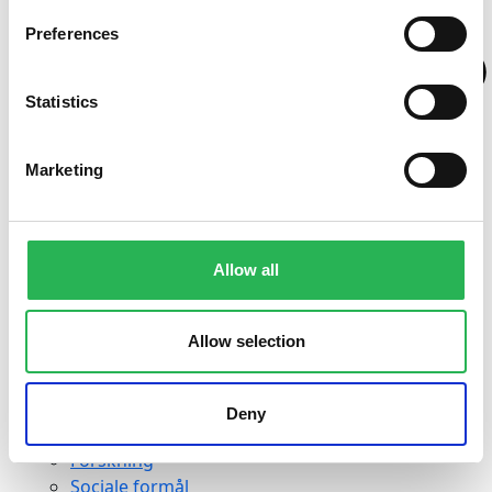
Preferences
Statistics
Marketing
Allow all
Allow selection
Deny
Søg støtte
Forskning
Sociale formål