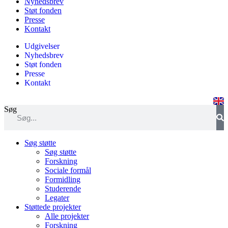
Nyhedsbrev
Støt fonden
Presse
Kontakt
Udgivelser
Nyhedsbrev
Støt fonden
Presse
Kontakt
Søg
Søg støtte
Søg støtte
Forskning
Sociale formål
Formidling
Studerende
Legater
Støttede projekter
Alle projekter
Forskning