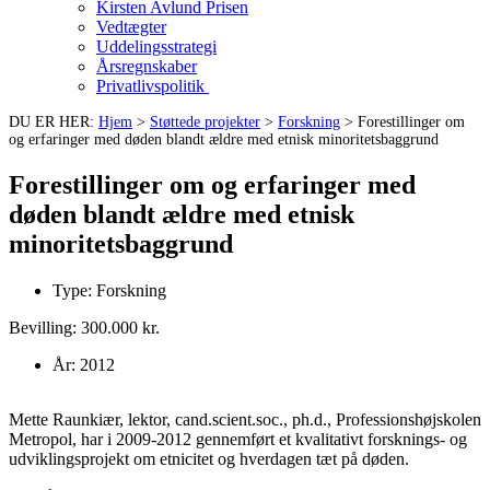
Kirsten Avlund Prisen
Vedtægter
Uddelingsstrategi
Årsregnskaber
Privatlivspolitik
DU ER HER:
Hjem
>
Støttede projekter
>
Forskning
>
Forestillinger om
og erfaringer med døden blandt ældre med etnisk minoritetsbaggrund
Forestillinger om og erfaringer med
døden blandt ældre med etnisk
minoritetsbaggrund
Type:
Forskning
Bevilling: 300.000 kr.
År:
2012
Mette Raunkiær, lektor, cand.scient.soc., ph.d., Professionshøjskolen
Metropol, har i 2009-2012 gennemført et kvalitativt forsknings- og
udviklingsprojekt om etnicitet og hverdagen tæt på døden.