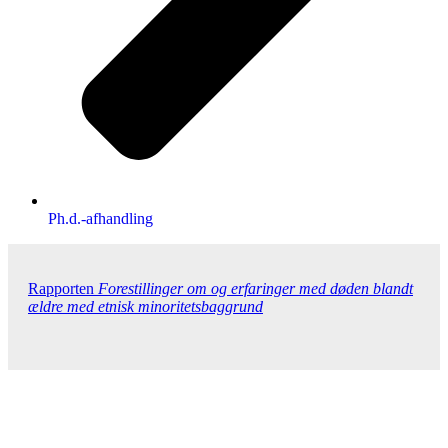
Ph.d.-afhandling
Rapporten
Forestillinger om og erfaringer med døden blandt
ældre med etnisk minoritetsbaggrund