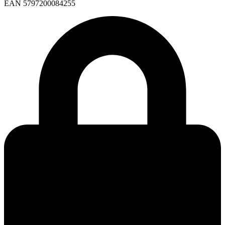
EAN 5797200084255