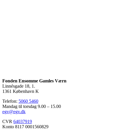
Fonden Ensomme Gamles Værn
Linnésgade 18, 1.
1361 København K
Telefon:
5060 5460
Mandag til torsdag 9.00 – 15.00
egv@egv.dk
CVR
64037919
Konto 8117 0001560829