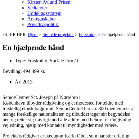
Kirsten Avlund Prisen
Vedtægter
Uddelingsstrategi
Årsregnskaber
Privatlivspolitik
DU ER HER:
Hjem
>
Støttede projekter
>
Forskning
>
En hjælpende hånd
En hjælpende hånd
Type:
Forskning
,
Sociale formål
Bevilling: 494.499 kr.
År:
2013
SeniorCentret Sct. Joseph på Nørrebro i
København tilbyder rådgivning og et mødested for ældre med
forskellig etnisk baggrund. SeniorCentret har ca. 800 medlemmer af
mange forskellige nationaliteter, og tilbuddet tager sin begyndelse
her, og retter sig i øvrigt mod alle ældre med behov for rådgivning,
vejledning, hjælp med kontakt til myndigheder med videre.
Projektets rådgiver er pædagog Karin Obel, som har stor erfaring