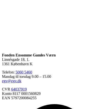
Fonden Ensomme Gamles Værn
Linnésgade 18, 1.
1361 København K
Telefon:
5060 5460
Mandag til torsdag 9.00 – 15.00
egv@egv.dk
CVR
64037919
Konto 8117 0001560829
EAN 5797200084255