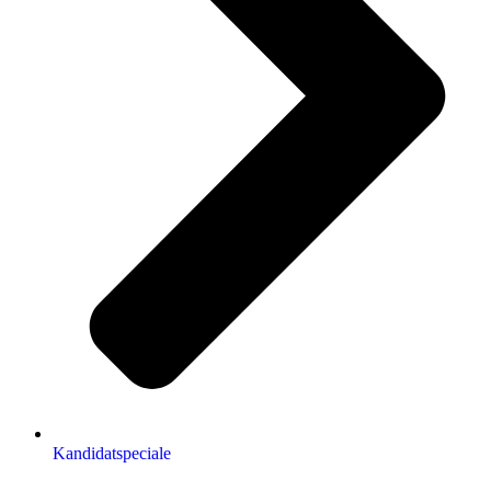
Kandidatspeciale