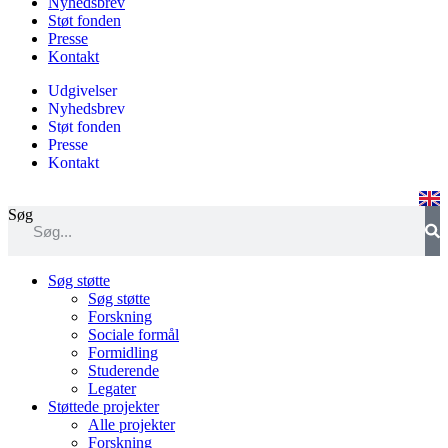
Nyhedsbrev
Støt fonden
Presse
Kontakt
Udgivelser
Nyhedsbrev
Støt fonden
Presse
Kontakt
Søg
Søg støtte
Søg støtte
Forskning
Sociale formål
Formidling
Studerende
Legater
Støttede projekter
Alle projekter
Forskning