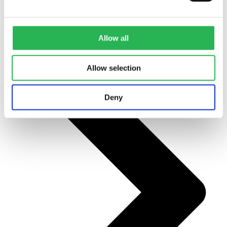
Alle projekter
Allow all
Allow selection
Deny