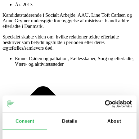
År:
2013
Kandidatstuderende i Socialt Arbejde, AAU, Line Toft Carlsen og
Anne Grymer undersøgte forebyggelse af mistrivsel blandt ældre
efterladte i Danmark.
Specialet skabte viden om, hvilke relationer ældre efterladte
beskriver som betydningsfulde i perioden efter deres
ægtefælles/samlevers død.
Emne:
Døden og palliation
,
Fællesskaber
,
Sorg og efterladte
,
Være- og aktivitetssteder
Consent
Details
About