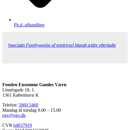
Ph.d.-afhandling
Specialet
Forebyggelse af mistrivsel blandt ældre efterladte
Fonden Ensomme Gamles Værn
Linnésgade 18, 1.
1361 København K
Telefon:
5060 5460
Mandag til torsdag 9.00 – 15.00
egv@egv.dk
CVR
64037919