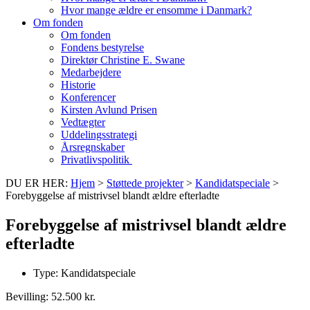
Hvor mange ældre er ensomme i Danmark?
Om fonden
Om fonden
Fondens bestyrelse
Direktør Christine E. Swane
Medarbejdere
Historie
Konferencer
Kirsten Avlund Prisen
Vedtægter
Uddelingsstrategi
Årsregnskaber
Privatlivspolitik
DU ER HER:
Hjem
>
Støttede projekter
>
Kandidatspeciale
>
Forebyggelse af mistrivsel blandt ældre efterladte
Forebyggelse af mistrivsel blandt ældre
efterladte
Type:
Kandidatspeciale
Bevilling: 52.500 kr.