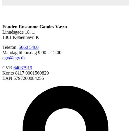
Fonden Ensomme Gamles Værn
Linnésgade 18, 1.
1361 København K
Telefon:
5060 5460
Mandag til torsdag 9.00 – 15.00
egv@egv.dk
CVR
64037919
Konto 8117 0001560829
EAN 5797200084255