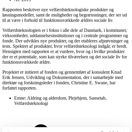
Rapporten beskriver nye velfærdsteknologiske produkter og
løsningsmodeller, samt de muligheder og begrænsninger, der ser ud
til at være i forhold til funktionssvækkede ældres sociale liv.
Velfærdsteknologien er i fokus i alle dele af Danmark, i kommuner,
virksomheder, uddannelsesinstitutioner og i centrale programmer og
fonde. Der udvikles nye produkter, og der etableres afprøvninger og
tests. Spektret af produkter, hvor velfærdsteknologi indgår, er bredt.
Hensigten med rapporten er at vurdere, hvor og i hvilke produkter
der er et potentiale, som kan styrke tilværelsen og det sociale liv for
funktionssvækkede ældre.
Projektet er initieret af fonden og gennemført af konsulent Knud
Erik Jensen, Udvikling og Dokumentation, der i samarbejde med
direktør og forskningsleder i fonden, Christine E. Swane, har
forfattet rapporten.
Emne:
Aldring og alderdom
,
Plejehjem
,
Sansetab
,
Velfærdsteknologi