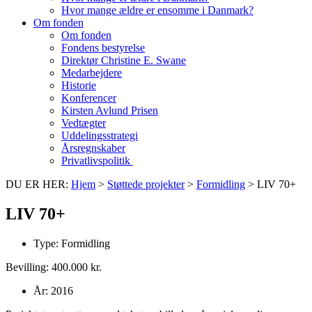
Hvor mange ældre er ensomme i Danmark?
Om fonden
Om fonden
Fondens bestyrelse
Direktør Christine E. Swane
Medarbejdere
Historie
Konferencer
Kirsten Avlund Prisen
Vedtægter
Uddelingsstrategi
Årsregnskaber
Privatlivspolitik
DU ER HER:
Hjem
>
Støttede projekter
>
Formidling
>
LIV 70+
LIV 70+
Type:
Formidling
Bevilling: 400.000 kr.
År:
2016