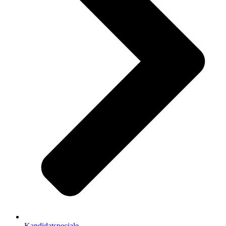
Kandidatspeciale