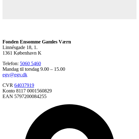
Fonden Ensomme Gamles Værn
Linnésgade 18, 1.
1361 København K
Telefon:
5060 5460
Mandag til torsdag 9.00 – 15.00
egv@egv.dk
CVR
64037919
Konto 8117 0001560829
EAN 5797200084255