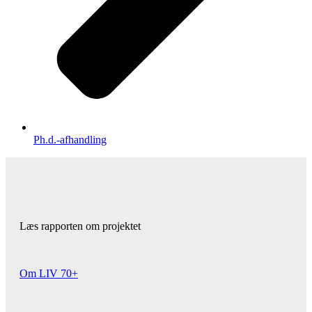
Ph.d.-afhandling
Læs rapporten om projektet
Om LIV 70+