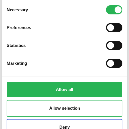
Consent
Necessary
Selection
Preferences
Statistics
Marketing
Allow all
Søg støtte
Allow selection
Deny