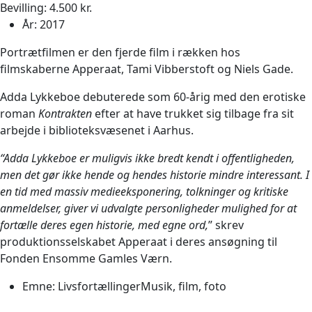
Bevilling: 4.500 kr.
År:
2017
Portrætfilmen er den fjerde film i rækken hos
filmskaberne Apperaat, Tami Vibberstoft og Niels Gade.
Adda Lykkeboe debuterede som 60-årig med den erotiske
roman
Kontrakten
efter at have trukket sig tilbage fra sit
arbejde i biblioteksvæsenet i Aarhus.
“Adda Lykkeboe er muligvis ikke bredt kendt i offentligheden,
men det gør ikke hende og hendes historie mindre interessant. I
en tid med massiv medieeksponering, tolkninger og kritiske
anmeldelser, giver vi udvalgte personligheder mulighed for at
fortælle deres egen historie, med egne ord,
” skrev
produktionsselskabet Apperaat i deres ansøgning til
Fonden Ensomme Gamles Værn.
Emne:
Livsfortællinger
Musik, film, foto