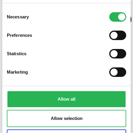
Consent
Necessary
Selection
Preferences
Statistics
Marketing
Allow all
Søg støtte
Allow selection
Forskning
Sociale formål