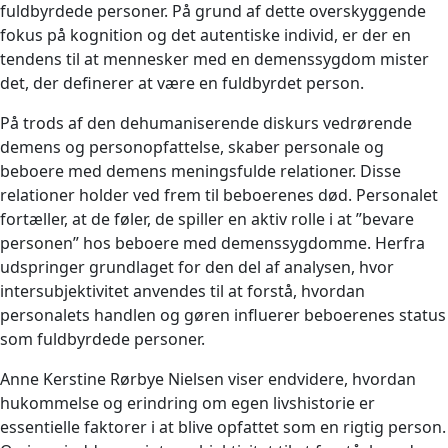
fuldbyrdede personer. På grund af dette overskyggende
fokus på kognition og det autentiske individ, er der en
tendens til at mennesker med en demenssygdom mister
det, der definerer at være en fuldbyrdet person.
På trods af den dehumaniserende diskurs vedrørende
demens og personopfattelse, skaber personale og
beboere med demens meningsfulde relationer. Disse
relationer holder ved frem til beboerenes død. Personalet
fortæller, at de føler, de spiller en aktiv rolle i at ”bevare
personen” hos beboere med demenssygdomme. Herfra
udspringer grundlaget for den del af analysen, hvor
intersubjektivitet anvendes til at forstå, hvordan
personalets handlen og gøren influerer beboerenes status
som fuldbyrdede personer.
Anne Kerstine Rørbye Nielsen viser endvidere, hvordan
hukommelse og erindring om egen livshistorie er
essentielle faktorer i at blive opfattet som en rigtig person.