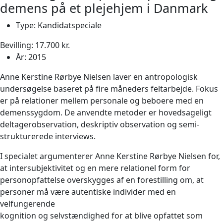
demens på et plejehjem i Danmark
Type:
Kandidatspeciale
Bevilling: 17.700 kr.
År:
2015
Anne Kerstine Rørbye Nielsen laver en antropologisk
undersøgelse baseret på fire måneders feltarbejde. Fokus
er på relationer mellem personale og beboere med en
demenssygdom. De anvendte metoder er hovedsageligt
deltagerobservation, deskriptiv observation og semi-
strukturerede interviews.
I specialet argumenterer Anne Kerstine Rørbye Nielsen for,
at intersubjektivitet og en mere relationel form for
personopfattelse overskygges af en forestilling om, at
personer må være autentiske individer med en
velfungerende
kognition og selvstændighed for at blive opfattet som