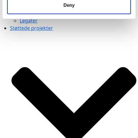
Deny
Formidling
Studerende
Legater
Støttede projekter