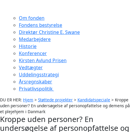
Om fonden
Fondens bestyrelse
Direktør Christine E. Swane
Medarbejdere
Historie
Konferencer
Kirsten Avlund Prisen
Vedtægter
Uddelingsstrategi
Årsregnskaber
Privatlivspolitik
DU ER HER:
Hjem
>
Støttede projekter
>
Kandidatspeciale
>
Kroppe
uden personer? En undersøgelse af personopfattelse og demens på
et plejehjem i Danmark
Kroppe uden personer? En
undersøgelse af personopfattelse og