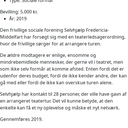
Type:
Sociale formål
Bevilling: 5.000 kr.
År:
2019
Den frivillige sociale forening Selvhjælp Fredericia-
Middelfart har forsøgt sig med en teaterledsagerordning,
hvor de frivillige sørger for at arrangere turen.
De ældre modtagere er enlige, ensomme og
mindrebemidlede mennesker, der gerne vil i teatret, men
som ikke selv formår at komme afsted. Enten fordi det er
udenfor deres budget, fordi de ikke kender andre, der kan
gå med eller fordi de ikke kan overskue turen alene.
Selvhjælp har kontakt til 28 personer, der ville have gavn af
en arrangeret teatertur. Det vil kunne betyde, at den
enkelte kan få et ny oplevelse og måske et nyt netværk.
Gennemføres 2019.