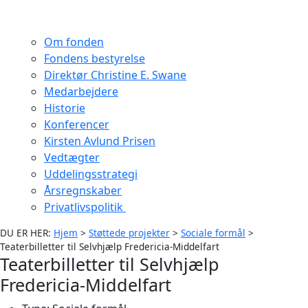
Om fonden
Fondens bestyrelse
Direktør Christine E. Swane
Medarbejdere
Historie
Konferencer
Kirsten Avlund Prisen
Vedtægter
Uddelingsstrategi
Årsregnskaber
Privatlivspolitik
DU ER HER:
Hjem
>
Støttede projekter
>
Sociale formål
>
Teaterbilletter til Selvhjælp Fredericia-Middelfart
Teaterbilletter til Selvhjælp
Fredericia-Middelfart