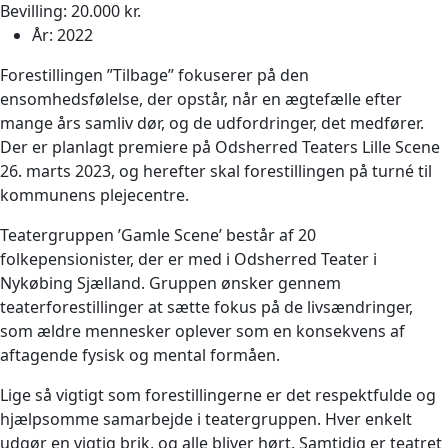
Bevilling: 20.000 kr.
År:
2022
Forestillingen ”Tilbage” fokuserer på den
ensomhedsfølelse, der opstår, når en ægtefælle efter
mange års samliv dør, og de udfordringer, det medfører.
Der er planlagt premiere på Odsherred Teaters Lille Scene
26. marts 2023, og herefter skal forestillingen på turné til
kommunens plejecentre.
Teatergruppen ’Gamle Scene’ består af 20
folkepensionister, der er med i Odsherred Teater i
Nykøbing Sjælland. Gruppen ønsker gennem
teaterforestillinger at sætte fokus på de livsændringer,
som ældre mennesker oplever som en konsekvens af
aftagende fysisk og mental formåen.
Lige så vigtigt som forestillingerne er det respektfulde og
hjælpsomme samarbejde i teatergruppen. Hver enkelt
udgør en vigtig brik, og alle bliver hørt. Samtidig er teatret