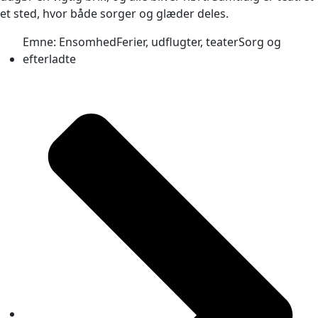
et sted, hvor både sorger og glæder deles.
Emne:
Ensomhed
Ferier, udflugter, teater
Sorg og
efterladte