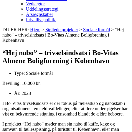
Vedtægter
Uddelingsstrategi
Årsregnskaber
Privatlivspolitik
DU ER HER:
Hjem
>
Støttede projekter
>
Sociale formål
>
“Hej
nabo” – trivselsindsats i Bo-Vitas Almene Boligforening i
København
“Hej nabo” – trivselsindsats i Bo-Vitas
Almene Boligforening i København
Type:
Sociale formål
Bevilling: 10.000 kr.
År:
2023
I Bo-Vitas trivselsindsats er der fokus på fællesskab og naboskab i
organisationens fem ældreafdelinger, efter at flere undersøgelser har
vist en bekymrende stigning i ensomhed blandt de ældre beboere.
I projektet ”Hej nabo” møder man sin nabo til kaffe, kage og
samvær, til fællesspisning, på turisttur til København, eller man