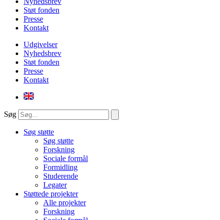
Nyhedsbrev
Støt fonden
Presse
Kontakt
Udgivelser
Nyhedsbrev
Støt fonden
Presse
Kontakt
Søg
Søg støtte
Søg støtte
Forskning
Sociale formål
Formidling
Studerende
Legater
Støttede projekter
Alle projekter
Forskning