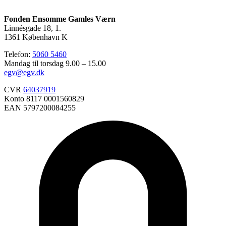
Fonden Ensomme Gamles Værn
Linnésgade 18, 1.
1361 København K
Telefon:
5060 5460
Mandag til torsdag 9.00 – 15.00
egv@egv.dk
CVR
64037919
Konto 8117 0001560829
EAN 5797200084255