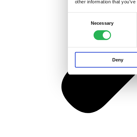
other information that you’ve
Consent
Necessary
Selection
Deny