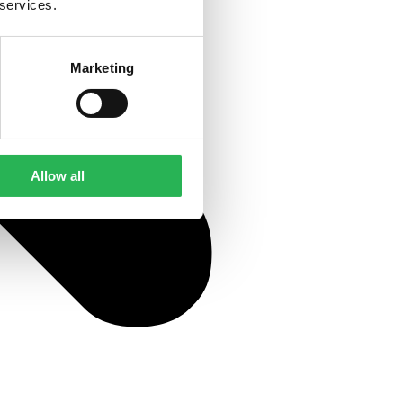
 services.
Marketing
Allow all