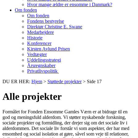
Hvor mange ældre er ensomme i Danmark?
Om fonden
Om fonden
Fondens bestyrelse
Direktør Christine E. Swane
Medarbejdere
Historie
Konferencer
Kirsten Avlund Prisen
Vedtægter
Uddelingsstrategi
Årsregnskaber
Privatlivspolitik
DU ER HER:
Hjem
>
Støttede projekter
>
Side 17
Alle projekter
Formålet for Fonden Ensomme Gamles Værn er at bidrage til en
god og meningsfuld alderdom. Vi støtter nyskabende forskning,
sociale projekter og formidling, der drejer sig om det sociale liv i
alderdommen. Det sociale liv forstår vi som aspekter, der har med
ensomhed og social isolation at gøre, såvel som veje til relationer,