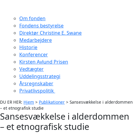
Om fonden
Fondens bestyrelse
Direktør Christine E. Swane
Medarbejdere
Historie
Konferencer
Kirsten Avlund Prisen
Vedtægter
Uddelingsstrategi
Årsregnskaber
Privatlivspolitik
DU ER HER:
Hjem
>
Publikationer
>
Sansesvækkelse i alderdommen
– et etnografisk studie
Sansesvækkelse i alderdommen
– et etnografisk studie