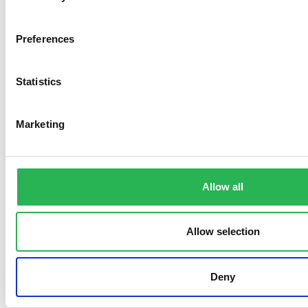
Preferences
Statistics
Marketing
Allow all
Allow selection
Søg støtte
Deny
Forskning
Sociale formål