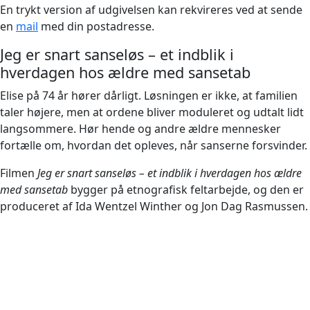
En trykt version af udgivelsen kan rekvireres ved at sende
en
mail
med din postadresse.
Jeg er snart sanseløs – et indblik i
hverdagen hos ældre med sansetab
Elise på 74 år hører dårligt. Løsningen er ikke, at familien
taler højere, men at ordene bliver moduleret og udtalt lidt
langsommere. Hør hende og andre ældre mennesker
fortælle om, hvordan det opleves, når sanserne forsvinder.
Filmen
Jeg er snart sanseløs – et indblik i hverdagen hos ældre
med sansetab
bygger på etnografisk feltarbejde, og den er
produceret af Ida Wentzel Winther og Jon Dag Rasmussen.