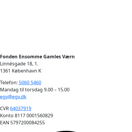
Fonden Ensomme Gamles Værn
Linnésgade 18, 1.
1361 København K
Telefon:
5060 5460
Mandag til torsdag 9.00 – 15.00
egv@egv.dk
CVR
64037919
Konto 8117 0001560829
EAN 5797200084255