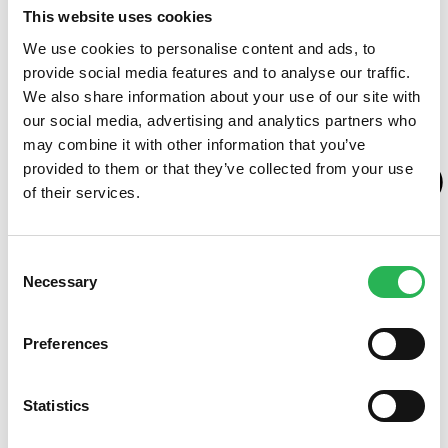
Om fonden
This website uses cookies
We use cookies to personalise content and ads, to
provide social media features and to analyse our traffic.
We also share information about your use of our site with
our social media, advertising and analytics partners who
may combine it with other information that you’ve
provided to them or that they’ve collected from your use
of their services.
Consent
Necessary
Selection
Preferences
Statistics