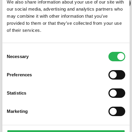
We also share information about your use of our site with
our social media, advertising and analytics partners who
may combine it with other information that you’ve
provided to them or that they’ve collected from your use
of their services.
Consent
Necessary
Selection
Preferences
Statistics
Om ensomhed
Om fællesskaber
Marketing
Om fattigdom
Hvor mange er ældre i Danmark?
Hvor mange ældre er ensomme i Danmark?