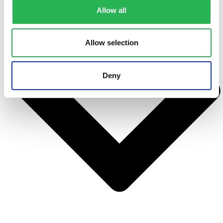
Om fonden
Allow all
Allow selection
Deny