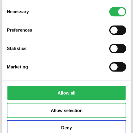
Consent
Necessary
Selection
Preferences
Statistics
Marketing
Allow all
Allow selection
Deny