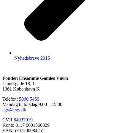
Nyhedsbreve 2016
Fonden Ensomme Gamles Værn
Linnésgade 18, 1.
1361 København K
Telefon:
5060 5460
Mandag til torsdag 9.00 – 15.00
egv@egv.dk
CVR
64037919
Konto 8117 0001560829
EAN 5797200084255