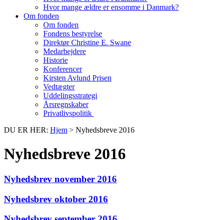
Hvor mange ældre er ensomme i Danmark?
Om fonden
Om fonden
Fondens bestyrelse
Direktør Christine E. Swane
Medarbejdere
Historie
Konferencer
Kirsten Avlund Prisen
Vedtægter
Uddelingsstrategi
Årsregnskaber
Privatlivspolitik
DU ER HER:
Hjem
>
Nyhedsbreve 2016
Nyhedsbreve 2016
Nyhedsbrev november 2016
Nyhedsbrev oktober 2016
Nyhedsbrev september 2016