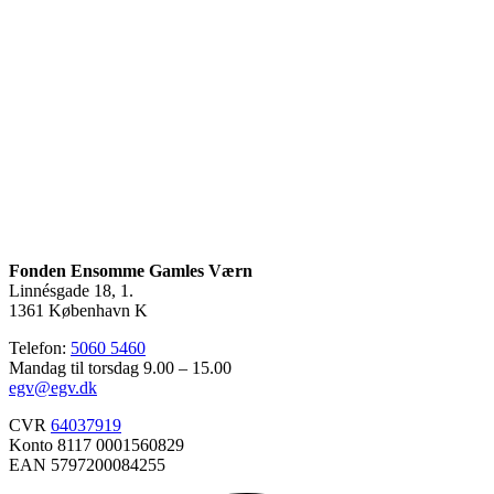
Fonden Ensomme Gamles Værn
Linnésgade 18, 1.
1361 København K
Telefon:
5060 5460
Mandag til torsdag 9.00 – 15.00
egv@egv.dk
CVR
64037919
Konto 8117 0001560829
EAN 5797200084255