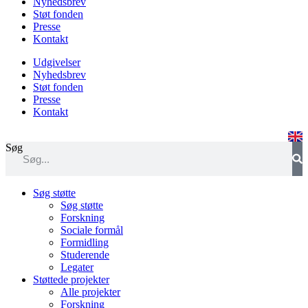
Nyhedsbrev
Støt fonden
Presse
Kontakt
Udgivelser
Nyhedsbrev
Støt fonden
Presse
Kontakt
Søg
Søg støtte
Søg støtte
Forskning
Sociale formål
Formidling
Studerende
Legater
Støttede projekter
Alle projekter
Forskning