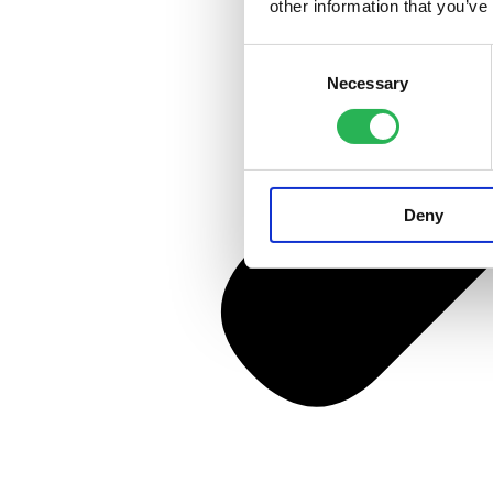
other information that you’ve
Consent
Necessary
Selection
Deny