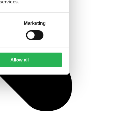
 services.
Marketing
Allow all