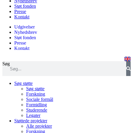
Nyhedsbrev
Støt fonden
Presse
Kontakt
Udgivelser
Nyhedsbrev
Støt fonden
Presse
Kontakt
Søg
Søg støtte
Søg støtte
Forskning
Sociale formål
Formidling
Studerende
Legater
Støttede projekter
Alle projekter
Forskning