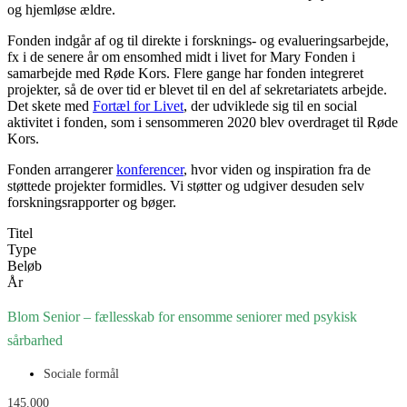
og hjemløse ældre.
Fonden indgår af og til direkte i forsknings- og evalueringsarbejde,
fx i de senere år om ensomhed midt i livet for Mary Fonden i
samarbejde med Røde Kors. Flere gange har fonden integreret
projekter, så de over tid er blevet til en del af sekretariatets arbejde.
Det skete med
Fortæl for Livet
, der udviklede sig til en social
aktivitet i fonden, som i sensommeren 2020 blev overdraget til Røde
Kors.
Fonden arrangerer
konferencer
, hvor viden og inspiration fra de
støttede projekter formidles. Vi støtter og udgiver desuden selv
forskningsrapporter og bøger.
Titel
Type
Beløb
År
Blom Senior – fællesskab for ensomme seniorer med psykisk
sårbarhed
Sociale formål
145.000